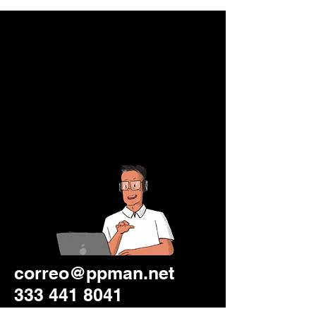
correo@ppman.net
333 441 8041