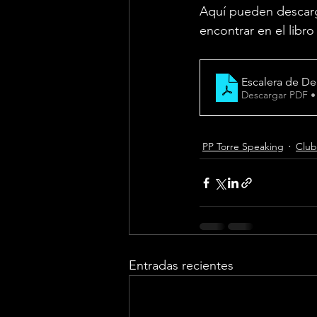
Aquí pueden descarga
encontrar en el libr
Escalera de De
Descargar PDF •
PP Torre Speaking
Club
Entradas recientes