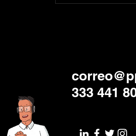
correo@p
333 441 8