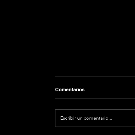
Comentarios
Escribir un comentario...
¡Aduéñate de tu marca!