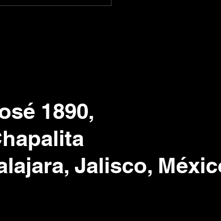
osé 1890,
Chapalita
lajara, Jalisco, Méxic