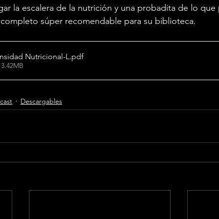
r la escalera de la nutrición y una probadita de lo que
o completo súper recomendable para su biblioteca.
nsidad Nutricional-L
.pdf
 3.42MB
cast
Descargables