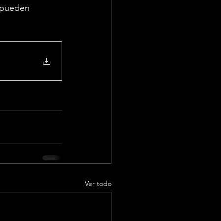
 pueden 
Ver todo