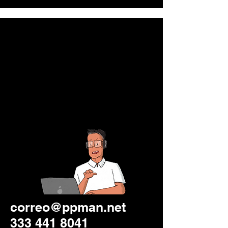
correo@ppman.net
333 441 8041