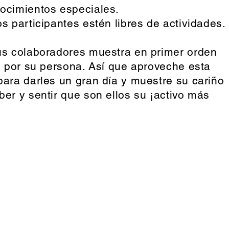
ocimientos especiales.
s participantes estén libres de actividades.
us colaboradores muestra en primer orden
s por su persona.
Así que aproveche esta
para darles un gran día y muestre su cariño
er y sentir que son ellos su ¡activo más