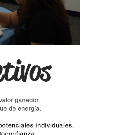
etivos
valor ganador.
ue de energía.
potenciales individuales.
toconfianza.