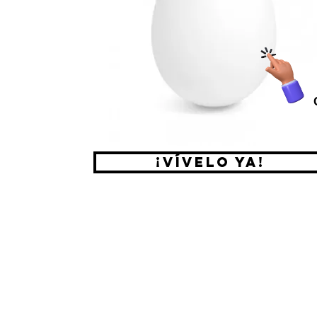
¡Vívelo ya!