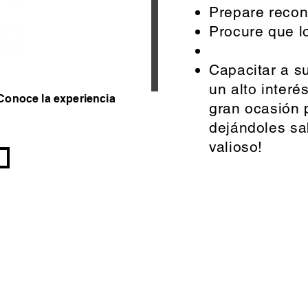
Prepare recon
Procure que lo
Capacitar a s
un alto interé
Conoce la experiencia
gran ocasión 
dejándoles sab
valioso!