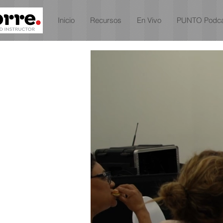
Inicio
Recursos
En Vivo
PUNTO Podca