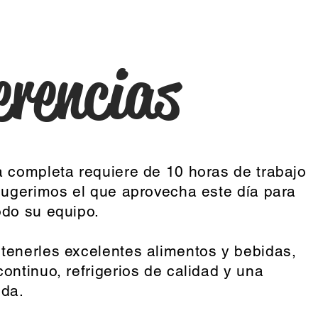
erencias
a completa requiere de 10 horas de trabajo
 sugerimos el que aprovecha este día para
odo su equipo.
tenerles excelentes alimentos y bebidas,
ontinuo, refrigerios de calidad y una
ida.