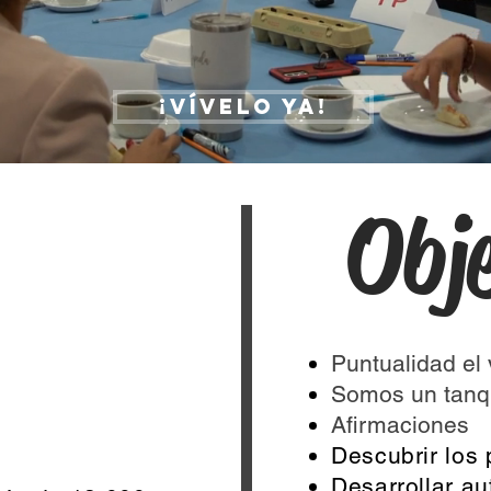
¡Vívelo ya!
UEVO
Obj
Puntualidad el 
Somos un tanq
Afirmaciones
Descubrir los 
Desarrollar au