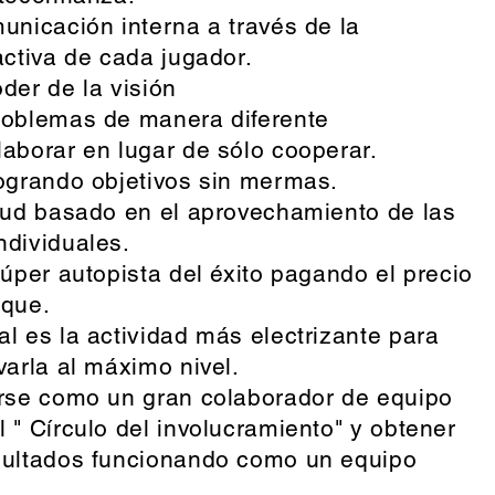
unicación interna a través de la
activa de cada jugador.
der de la visión
roblemas de manera diferente
aborar en lugar de sólo cooperar.
logrando objetivos sin mermas.
itud basado en el aprovechamiento de las
ndividuales.
úper autopista del éxito pagando el precio
nque.
l es la actividad más electrizante para
varla al máximo nivel.
arse como un gran colaborador de equipo
 " Círculo del involucramiento" y obtener
sultados funcionando como un equipo