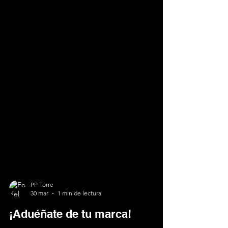
PP Torre
30 mar
1 min de lectura