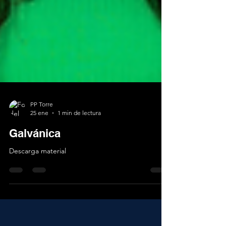
PP Torre
25 ene
1 min de lectura
Galvánica
Descarga material