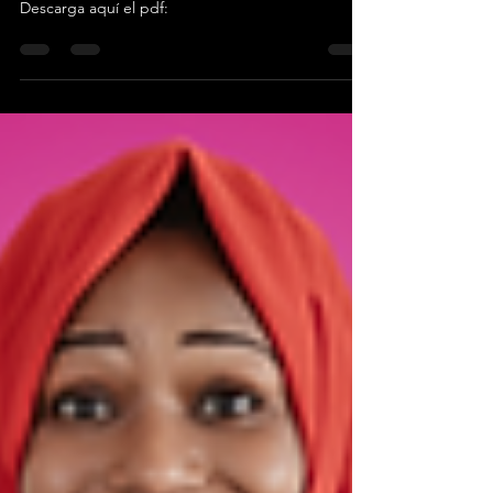
¡Aduéñate de tu marca!
Descarga aquí el pdf: