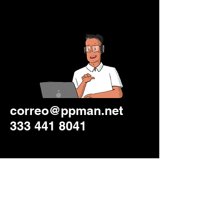
correo@ppman.net
333 441 8041