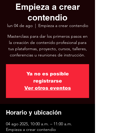
Empieza a crear
contendio
lun 04 de ago
  |  
Empieza a crear contendio
Masterclass para dar los primeros pasos en
la creación de contenido profesional para
tus plataformas, proyecto, cursos, talleres,
conferencias u reuniones de instrucción.
Ya no es posible
registrarse
Ver otros eventos
Horario y ubicación
04 ago 2025, 10:00 a.m. – 11:00 a.m.
Empieza a crear contendio