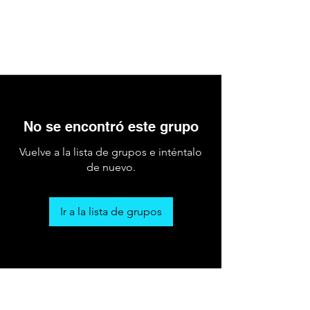
No se encontró este grupo
Vuelve a la lista de grupos e inténtalo
de nuevo.
Ir a la lista de grupos