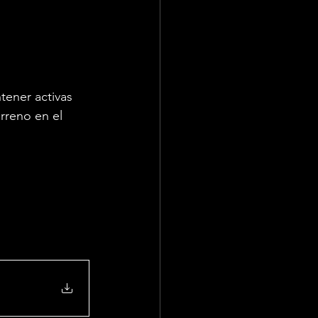
tener activas 
erreno en el 