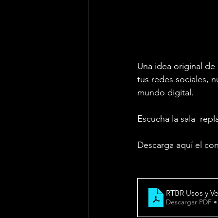
Una idea original de
tus redes sociales, n
mundo digital.
Escucha la sala  rep
Descarga aquí el con
RTBR Usos y Ve
Descargar PDF •