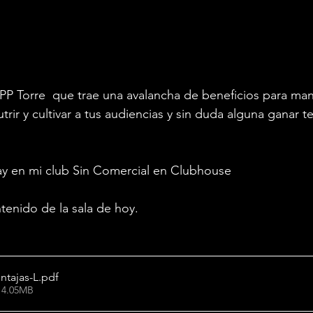
 PP Torre  que trae una avalancha de beneficios para man
utrir y cultivar a tus audiencias y sin duda alguna ganar t
lay en mi club Sin Comercial en Clubhouse
tenido de la sala de hoy.
ntajas-L
.pdf
 4.05MB