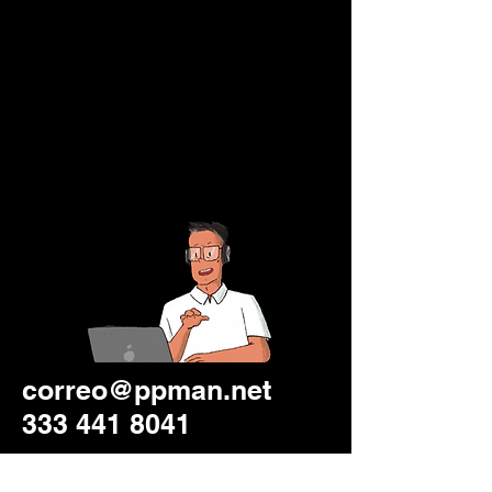
correo@ppman.net
333 441 8041