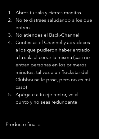
Abres tu sala y cierras manitas
No te distraes saludando a los que 
entren
No atiendes el Back-Channel 
Contestas el Channel y agradeces 
a los que pudieron haber entrado 
a la sala al cerrar la misma (casi no 
entran personas en los primeros 
minutos, tal vez a un Rockstar del 
Clubhouse le pase, pero no es mi 
caso)
Apégate a tu eje rector, ve al 
punto y no seas redundante
Producto final ::: 