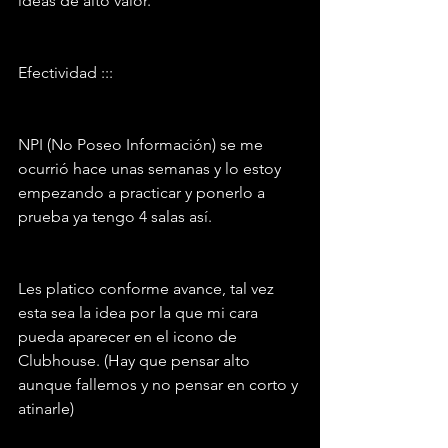
ideas de alto valor.
Efectividad :::
NPI (No Poseo Información) se me 
ocurrió hace unas semanas y lo estoy 
empezando a practicar y ponerlo a 
prueba ya tengo 4 salas así.
Les platico conforme avance, tal vez 
esta sea la idea por la que mi cara 
pueda aparecer en el icono de 
Clubhouse. (Hay que pensar alto 
aunque fallemos y no pensar en corto y 
atinarle)