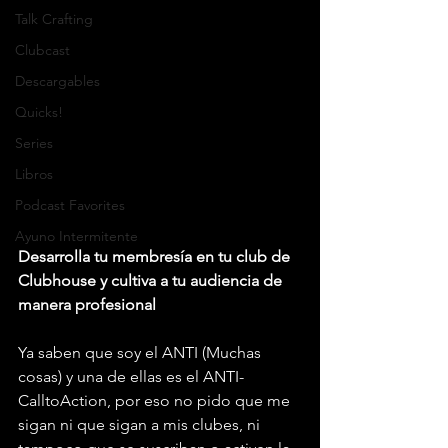
Talk Crafting
Clubcast
Descargables
Quicks!
Series
Libros
Podcast Favorites
Ayuno Intermitente
Desarrolla tu membresía en tu club de 
Clubhouse y cultiva a tu audiencia de 
manera profesional
Ya saben que soy el ANTI (Muchas 
cosas) y una de ellas es el ANTI-
CalltoAction, por eso no pido que me 
sigan ni que sigan a mis clubes, ni 