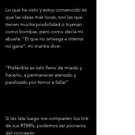
Lo que he visto y estoy convencido es 
que las ideas más locas, son las que 
tienen mucha posibilidad o truenan 
como bombas, pero como decía mi 
abuela: “El que no arriesga e intenta 
no gana”, mi mantra dice:
“Preferible es salir lleno de miedo y 
hacerlo, a permanecer aterrado y 
paralizado por temor a fallar”
Si les late luego me comparten los link 
de sus RTBR’s, podemos ser pioneros 
del concepto.