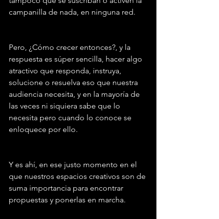
tampoco que se suscriban o activen la 
campanilla de nada, en ninguna red.
Pero, ¿Cómo crecer entonces?, y la 
respuesta es súper sencilla, hacer algo 
atractivo que responda, instruya, 
solucione o resuelva eso que nuestra 
audiencia necesita, y en la mayoría de 
las veces ni siquiera sabe que lo 
necesita pero cuando lo conoce se 
enloquece por ello.
Y es ahí, en ese justo momento en el 
que nuestros espacios creativos son de 
suma importancia para encontrar 
propuestas y ponerlas en marcha.