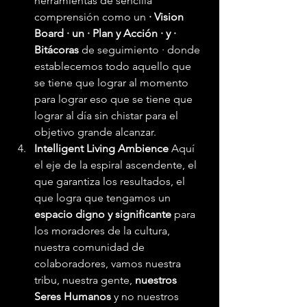
herramientas de sencilla 
comprensión como un 
· Vision 
Board · un · Plan y Acción · y · 
Bitácoras
 de seguimiento · donde 
establecemos todo aquello que 
se tiene que lograr al momento 
para lograr eso que se tiene que 
lograr al día sin chistar para el 
objetivo grande alcanzar. 
Intelligent Living Ambience 
Aquí 
el eje de la espiral ascendente, el 
que garantiza los resultados, el 
que logra que tengamos un 
espacio digno y significante
 para 
los moradores de la cultura, 
nuestra comunidad de 
colaboradores, vamos nuestra 
tribu, nuestra gente, 
nuestros 
Seres Humanos
 y no nuestros 