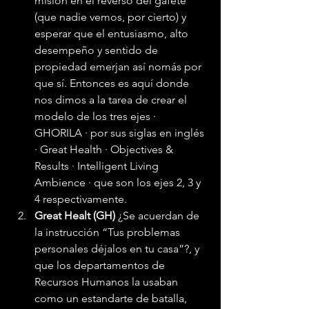
misión en el reverso del gafete 
(que nadie vemos, por cierto) y 
esperar que el entusiasmo, alto 
desempeño y sentido de 
propiedad emerjan así nomás por 
que sí. Entonces es aquí donde 
nos dimos a la tarea de crear el 
modelo de los tres ejes · 
GHORILA · por sus siglas en inglés 
· Great Health · Objectives & 
Results · Intelligent Living 
Ambience · que son los ejes 2, 3 y 
4 respectivamente.
Great Healt (GH) 
¿Se acuerdan de 
la instrucción “Tus problemas 
personales déjalos en tu casa”?, y 
que los departamentos de 
Recursos Humanos la usaban 
como un estandarte de batalla, 