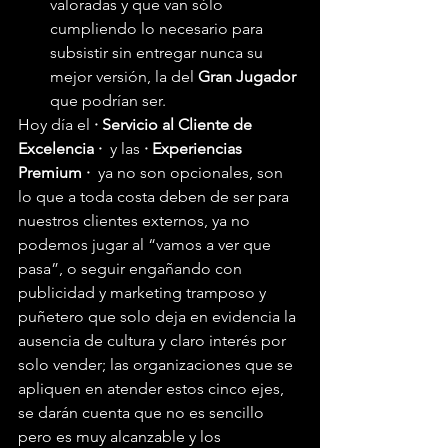
valoradas y que van sólo 
cumpliendo lo necesario para 
subsistir sin entregar nunca su 
mejor versión, la del 
Gran Jugador
que podrían ser. 
Hoy día el 
· Servicio al Cliente de 
Excelencia · 
 y las 
· Experiencias 
Premium · 
 ya no son opcionales, son 
lo que a toda costa deben de ser para 
nuestros clientes externos, ya no 
podemos jugar al “vamos a ver que 
pasa”, o seguir engañando con 
publicidad y marketing tramposo y 
puñetero que solo deja en evidencia la 
ausencia de cultura y claro interés por 
solo vender; las organizaciones que se 
apliquen en atender estos cinco ejes, 
se darán cuenta que no es sencillo 
pero es muy alcanzable y los 