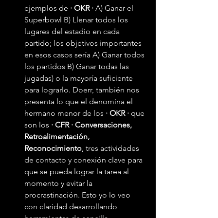
ejemplos de 
· OKR ·
 A) Ganar el 
Superbowl B) Llenar todos los 
lugares del estadio en cada 
partido; los objetivos importantes 
en esos casos sería A) Ganar todos 
los partidos B) Ganar todas las 
jugadas) o la mayoría suficiente 
para lograrlo. Doerr, también nos 
presenta lo que el denomina el 
hermano menor de los 
· OKR ·
 que 
son los 
· CFR · Conversaciones, 
Retroalimentación, 
Reconocimiento
, tres actividades 
de contacto y conexión clave para 
que se pueda lograr la tarea al 
momento y evitar la 
procrastinación. Esto yo lo veo 
con claridad desarrollando 