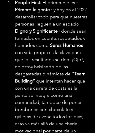
People First: 
El primer eje es 
· 
Primero la gente ·
 y hoy en el 2022 
desarrollar todo para que nuestras 
personas lleguen a un espacio ·
Digno y Significante ·
 donde sean 
tomados en cuenta, respetados y 
honrados como 
Seres Humanos
con vida propia es la clave para 
que los resultados se den. ¡Ojo!, 
no estoy hablando de las 
desgastadas dinámicas de 
“Team 
Buliding”
 que intentan hacer que 
con una carrera de costales la 
gente se integre como una 
comunidad; tampoco de poner 
bombones con chocolate y 
galletas de avena todos los días; 
esto va más allá de una charla 
motivacional por parte de un
 · 