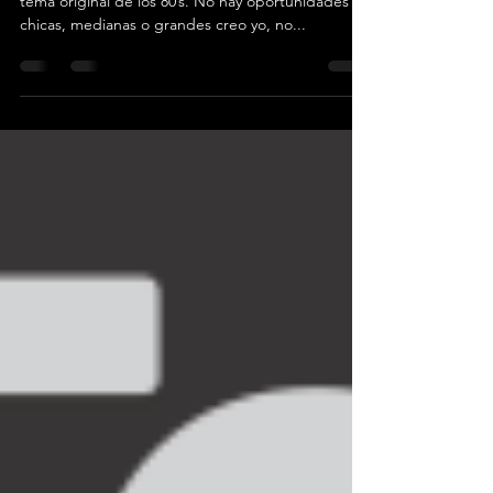
Cuando veas las oportunidad...
¡Acéptala!, eso es lo que sugiere “The Fixx” en su
tema original de los 80’s. No hay oportunidades
chicas, medianas o grandes creo yo, no...