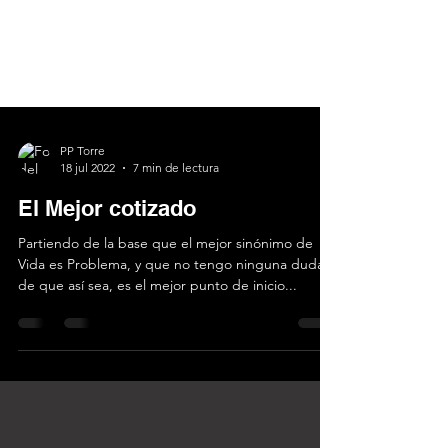
PP Torre
18 jul 2022
7 min de lectura
El Mejor cotizado
Partiendo de la base que el mejor sinónimo de
Vida es Problema, y que no tengo ninguna duda
de que así sea, es el mejor punto de inicio...