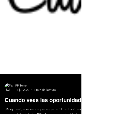
PP Torre
11 jul 2022
3 min de lectura